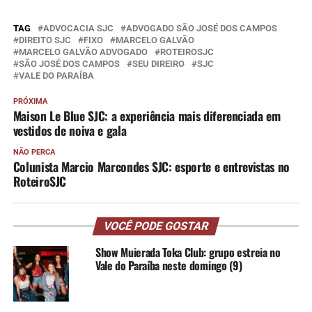
TAG
ADVOCACIA SJC
ADVOGADO SÃO JOSÉ DOS CAMPOS
DIREITO SJC
FIXO
MARCELO GALVÃO
MARCELO GALVÃO ADVOGADO
ROTEIROSJC
SÃO JOSÉ DOS CAMPOS
SEU DIREIRO
SJC
VALE DO PARAÍBA
PRÓXIMA
Maison Le Blue SJC: a experiência mais diferenciada em
vestidos de noiva e gala
NÃO PERCA
Colunista Marcio Marcondes SJC: esporte e entrevistas no
RoteiroSJC
VOCÊ PODE GOSTAR
Show Muierada Toka Club: grupo estreia no
Vale do Paraíba neste domingo (9)