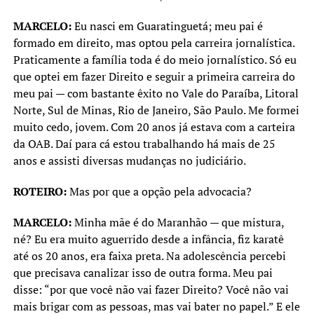
MARCELO:
Eu nasci em Guaratinguetá; meu pai é
formado em direito, mas optou pela carreira jornalística.
Praticamente a família toda é do meio jornalístico. Só eu
que optei em fazer Direito e seguir a primeira carreira do
meu pai — com bastante êxito no Vale do Paraíba, Litoral
Norte, Sul de Minas, Rio de Janeiro, São Paulo. Me formei
muito cedo, jovem. Com 20 anos já estava com a carteira
da OAB. Daí para cá estou trabalhando há mais de 25
anos e assisti diversas mudanças no judiciário.
ROTEIRO:
Mas por que a opção pela advocacia?
MARCELO:
Minha mãe é do Maranhão — que mistura,
né? Eu era muito aguerrido desde a infância, fiz karatê
até os 20 anos, era faixa preta. Na adolescência percebi
que precisava canalizar isso de outra forma. Meu pai
disse: “por que você não vai fazer Direito? Você não vai
mais brigar com as pessoas, mas vai bater no papel.” E ele