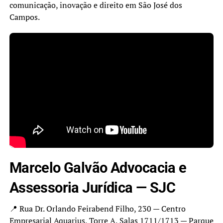
comunicação, inovação e direito em São José dos
Campos.
Marcelo Galvão Advocacia e
Assessoria Jurídica — SJC
📍 Rua Dr. Orlando Feirabend Filho, 230 — Centro
Empresarial Aquarius, Torre A, Salas 1711/1713 — Parque