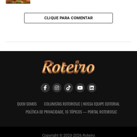
CLIQUE PARA COMENTAR
QUEM SOMOS
COLUNISTAS ROTEIROSJC | NOSSA EQUIPE EDITORIAL
POLÍTICA DE PRIVACIDADE, 10 TÓPICOS — PORTAL ROTEIROSJC
Copyright © 2023-2026 Roteiro