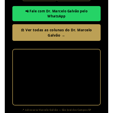
📲 Fale com Dr. Marcelo Galvão pelo
WhatsApp
⚖️ Ver todas as colunas do Dr. Marcelo
Galvão →
📍 Advocacia Marcelo Galvão — São José dos Campos/SP