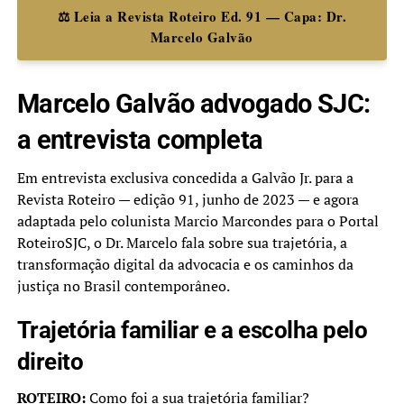
⚖️ Leia a Revista Roteiro Ed. 91 — Capa: Dr.
Marcelo Galvão
Marcelo Galvão advogado SJC:
a entrevista completa
Em entrevista exclusiva concedida a Galvão Jr. para a
Revista Roteiro — edição 91, junho de 2023 — e agora
adaptada pelo colunista Marcio Marcondes para o Portal
RoteiroSJC, o Dr. Marcelo fala sobre sua trajetória, a
transformação digital da advocacia e os caminhos da
justiça no Brasil contemporâneo.
Trajetória familiar e a escolha pelo
direito
ROTEIRO:
Como foi a sua trajetória familiar?