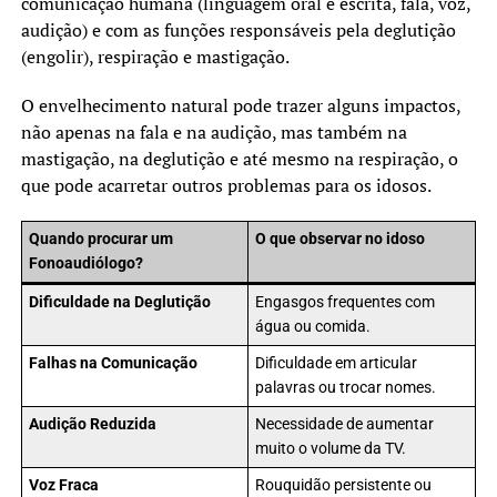
comunicação humana (linguagem oral e escrita, fala, voz,
audição) e com as funções responsáveis pela deglutição
(engolir), respiração e mastigação.
O envelhecimento natural pode trazer alguns impactos,
não apenas na fala e na audição, mas também na
mastigação, na deglutição e até mesmo na respiração, o
que pode acarretar outros problemas para os idosos.
Quando procurar um
O que observar no idoso
Fonoaudiólogo?
Dificuldade na Deglutição
Engasgos frequentes com
água ou comida.
Falhas na Comunicação
Dificuldade em articular
palavras ou trocar nomes.
Audição Reduzida
Necessidade de aumentar
muito o volume da TV.
Voz Fraca
Rouquidão persistente ou