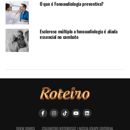
O que é Fonoaudiologia preventiva?
Esclerose múltipla a fonoaudiologia é aliada
essencial no combate
QUEM SOMOS
COLUNISTAS ROTEIROSJC | NOSSA EQUIPE EDITORIAL