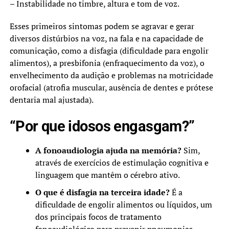
– Instabilidade no timbre, altura e tom de voz.
Esses primeiros sintomas podem se agravar e gerar
diversos distúrbios na voz, na fala e na capacidade de
comunicação, como a disfagia (dificuldade para engolir
alimentos), a presbifonia (enfraquecimento da voz), o
envelhecimento da audição e problemas na motricidade
orofacial (atrofia muscular, ausência de dentes e prótese
dentaria mal ajustada).
“Por que idosos engasgam?”
A fonoaudiologia ajuda na memória?
Sim,
através de exercícios de estimulação cognitiva e
linguagem que mantêm o cérebro ativo.
O que é disfagia na terceira idade?
É a
dificuldade de engolir alimentos ou líquidos, um
dos principais focos de tratamento
fonoaudiológico para prevenir pneumonias.