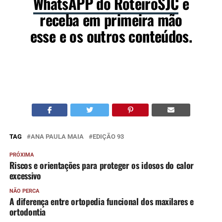
WhatsAPP do RoteiroSJC
e
receba em primeira mão
esse e os outros conteúdos.
TAG
ANA PAULA MAIA
EDIÇÃO 93
PRÓXIMA
Riscos e orientações para proteger os idosos do calor
excessivo
NÃO PERCA
A diferença entre ortopedia funcional dos maxilares e
ortodontia