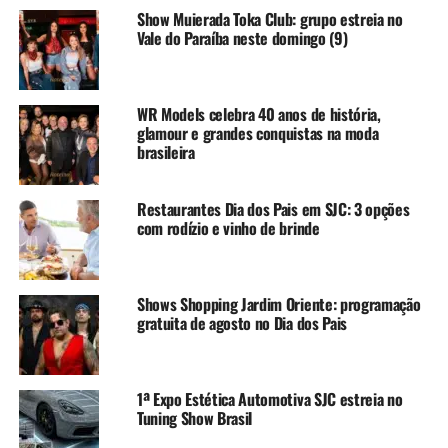
Show Muierada Toka Club: grupo estreia no
Vale do Paraíba neste domingo (9)
WR Models celebra 40 anos de história,
glamour e grandes conquistas na moda
brasileira
Restaurantes Dia dos Pais em SJC: 3 opções
com rodízio e vinho de brinde
Shows Shopping Jardim Oriente: programação
gratuita de agosto no Dia dos Pais
1ª Expo Estética Automotiva SJC estreia no
Tuning Show Brasil