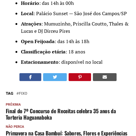
Horário
: das 14h às 00h
Local
: Palácio Sunset — São José dos Campos/SP
Atrações
: Mumuzinho, Priscilla Coutto, Thales &
Lucas e DJ Dirceu Pires
Open Feijoada
: das 14h às 18h
Classificação etária
: 18 anos
Estacionamento
: disponível no local
TAG
FIXO
PRÓXIMA
Final do 7º Concurso de Receitas celebra 35 anos da
Torteria Haguanaboka
NÃO PERCA
Primavera na Casa Bambuí: Sabores, Flores e Experiências