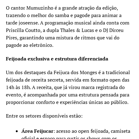
O cantor Mumuzinho é a grande atração da edição,
trazendo o melhor do samba e pagode para animar a
tarde joseense. A programação musical ainda conta com
Priscilla Coutto, a dupla Thales & Lucas e o DJ Dirceu
Pires, garantindo uma mistura de ritmos que vai do
pagode ao eletrônico.
Feijoada exclusiva e estrutura diferenciada
Um dos destaques da Feijuca dos Monges é a tradicional
feijoada de receita secreta, servida em formato open das
14h às 18h. A receita, que já virou marca registrada do
evento, é acompanhada por uma estrutura pensada para
proporcionar conforto e experiências únicas ao público.
Entre os setores disponíveis estão:
Área Feijucar
: acesso ao open feijoada, camiseta
oficial e espaço para curtir os shows com os