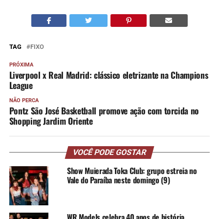
TAG
FIXO
PRÓXIMA
Liverpool x Real Madrid: clássico eletrizante na Champions
League
NÃO PERCA
Pontz São José Basketball promove ação com torcida no
Shopping Jardim Oriente
VOCÊ PODE GOSTAR
Show Muierada Toka Club: grupo estreia no
Vale do Paraíba neste domingo (9)
WR Models celebra 40 anos de história,