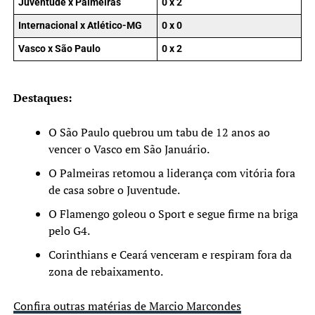
Juventude x Palmeiras
0 x 2
Internacional x Atlético-MG
0 x 0
Vasco x São Paulo
0 x 2
Destaques:
O São Paulo quebrou um tabu de 12 anos ao
vencer o Vasco em São Januário.
O Palmeiras retomou a liderança com vitória fora
de casa sobre o Juventude.
O Flamengo goleou o Sport e segue firme na briga
pelo G4.
Corinthians e Ceará venceram e respiram fora da
zona de rebaixamento.
Confira outras matérias de Marcio Marcondes