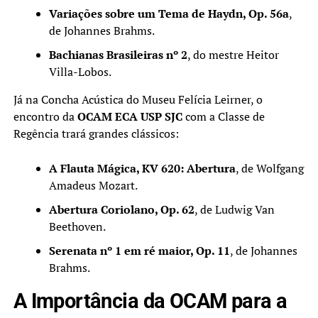
Variações sobre um Tema de Haydn, Op. 56a
,
de Johannes Brahms.
Bachianas Brasileiras nº 2
, do mestre Heitor
Villa-Lobos.
Já na Concha Acústica do Museu Felícia Leirner, o
encontro da
OCAM ECA USP SJC
com a Classe de
Regência trará grandes clássicos:
A Flauta Mágica, KV 620: Abertura
, de Wolfgang
Amadeus Mozart.
Abertura Coriolano, Op. 62
, de Ludwig Van
Beethoven.
Serenata nº 1 em ré maior, Op. 11
, de Johannes
Brahms.
A Importância da OCAM para a