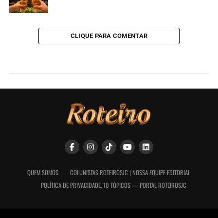
CLIQUE PARA COMENTAR
QUEM SOMOS
COLUNISTAS ROTEIROSJC | NOSSA EQUIPE EDITORIAL
POLÍTICA DE PRIVACIDADE, 10 TÓPICOS — PORTAL ROTEIROSJC