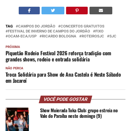
TAG
CAMPOS DO JORDÃO
CONCERTOS GRATUITOS
FESTIVAL DE INVERNO DE CAMPOS DO JORDÃO
FIXO
OCAM-ECA/USP
RICARDO BOLOGNA
ROTEIROSJC
SJC
PRÓXIMA
Piquetão Rodeio Festival 2026 reforça tradição com
grandes shows, rodeio e entrada solidária
NÃO PERCA
Troca Solidária para Show de Ana Castela é Neste Sábado
em Jacareí
VOCÊ PODE GOSTAR
Show Muierada Toka Club: grupo estreia no
Vale do Paraíba neste domingo (9)