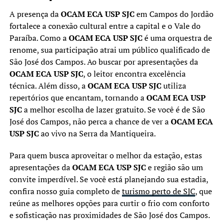
A presença da
OCAM ECA USP SJC
em Campos do Jordão
fortalece a conexão cultural entre a capital e o Vale do
Paraíba. Como a
OCAM ECA USP SJC
é uma orquestra de
renome, sua participação atrai um público qualificado de
São José dos Campos. Ao buscar por apresentações da
OCAM ECA USP SJC
, o leitor encontra excelência
técnica. Além disso, a
OCAM ECA USP SJC
utiliza
repertórios que encantam, tornando a
OCAM ECA USP
SJC
a melhor escolha de lazer gratuito. Se você é de São
José dos Campos, não perca a chance de ver a
OCAM ECA
USP SJC
ao vivo na Serra da Mantiqueira.
Para quem busca aproveitar o melhor da estação, estas
apresentações da
OCAM ECA USP SJC
e região são um
convite imperdível. Se você está planejando sua estadia,
confira nosso guia completo de
turismo perto de SJC
, que
reúne as melhores opções para curtir o frio com conforto
e sofisticação nas proximidades de São José dos Campos.