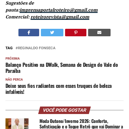
Sugestões de
pauta:
imprensaportalroteiro@gmail.com
Comercial:
roteirorevista@gmail.com
TAG
REGINALDO FONSECA
PRÓXIMA
Balanço Positivo na DWalk, Semana de Design do Vale do
Paraíba
NÃO PERCA
Deixe seus fios radiantes com esses truques de beleza
infalíveis!
VOCÊ PODE GOSTAR
Moda Outono/Inverno 2026: Conforto,
Sofisticação e o Toque Retrô que vai Dominar a