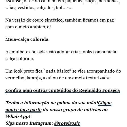
Estiloso, o tecido cai bem em jaquetas, calças, bermudas,
saias, vestidos, calçados, bolsas…
Na versão de couro sintético, também ficamos em paz
com o meio ambiente!
Meia-calça colorida
As mulheres ousadas vão adorar criar looks com a meia-
calça colorida.
Um look preto fica “nada básico” se vier acompanhado do
vermelho, laranja, azul ou de uma meia texturizada.
Confira aqui outros conteúdos do Reginaldo Fonseca
Tenha a informação na palma da sua mão!
Clique
aqui e faça parte
do nosso grupo de notícias no
WhatsApp!
Siga nosso Instagram:
@roteirosjc