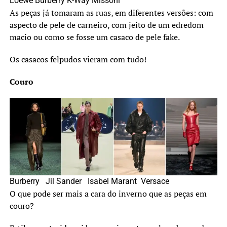
Loewe Burberry K-Way Missoni
As peças já tomaram as ruas, em diferentes versões: com
aspecto de pele de carneiro, com jeito de um edredom
macio ou como se fosse um casaco de pele fake.
Os casacos felpudos vieram com tudo!
Couro
Burberry Jil Sander Isabel Marant Versace
O que pode ser mais a cara do inverno que as peças em
couro?