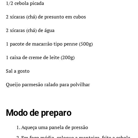
1/2 cebola picada
2 xícaras (chá) de presunto em cubos
2 xícaras (chá) de água
1 pacote de macarrão tipo penne (500g)
1 caixa de creme de leite (200g)
Sal a gosto
Queijo parmesão ralado para polvilhar
Modo de preparo
Aqueça uma panela de pressão
Em fogo médio, coloque a manteiga, frite a cebola,