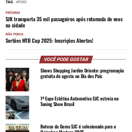
TAG
FIXO
PRÓXIMA
SJK transporta 35 mil passageiros após retomada de voos
na cidade
NÃO PERCA
Sertões MTB Cup 2025: Inscrições Abertas!
VOCÊ PODE GOSTAR
Shows Shopping Jardim Oriente: programação
gratuita de agosto no Dia dos Pais
1ª Expo Estética Automotiva SJC estreia no
Tuning Show Brasil
Boteco da Gema SJC é selecionado para o
Heineken Masters 2026