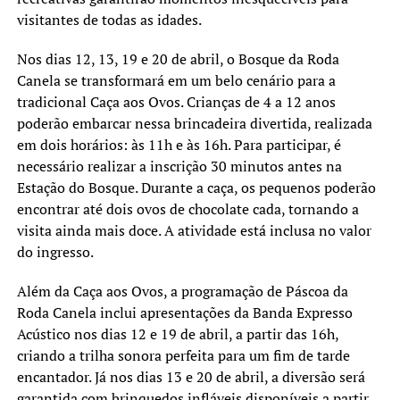
visitantes de todas as idades.
Nos dias 12, 13, 19 e 20 de abril, o Bosque da Roda
Canela se transformará em um belo cenário para a
tradicional Caça aos Ovos. Crianças de 4 a 12 anos
poderão embarcar nessa brincadeira divertida, realizada
em dois horários: às 11h e às 16h. Para participar, é
necessário realizar a inscrição 30 minutos antes na
Estação do Bosque. Durante a caça, os pequenos poderão
encontrar até dois ovos de chocolate cada, tornando a
visita ainda mais doce. A atividade está inclusa no valor
do ingresso.
Além da Caça aos Ovos, a programação de Páscoa da
Roda Canela inclui apresentações da Banda Expresso
Acústico nos dias 12 e 19 de abril, a partir das 16h,
criando a trilha sonora perfeita para um fim de tarde
encantador. Já nos dias 13 e 20 de abril, a diversão será
garantida com brinquedos infláveis disponíveis a partir