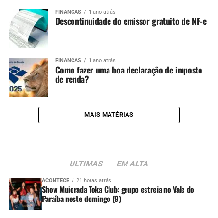
FINANÇAS
1 ano atrás
Descontinuidade do emissor gratuito de NF-e
FINANÇAS
1 ano atrás
Como fazer uma boa declaração de imposto
de renda?
MAIS MATÉRIAS
ULTIMAS
EM ALTA
ACONTECE
21 horas atrás
Show Muierada Toka Club: grupo estreia no Vale do
Paraíba neste domingo (9)