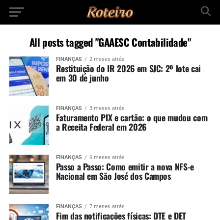
All posts tagged "GAAESC Contabilidade"
FINANÇAS
2 meses atrás
Restituição do IR 2026 em SJC: 2º lote cai
em 30 de junho
FINANÇAS
3 meses atrás
Faturamento PIX e cartão: o que mudou com
a Receita Federal em 2026
FINANÇAS
6 meses atrás
Passo a Passo: Como emitir a nova NFS-e
Nacional em São José dos Campos
FINANÇAS
7 meses atrás
Fim das notificações físicas: DTE e DET