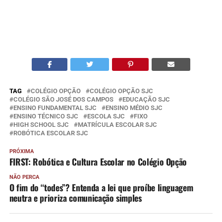
TAG
COLÉGIO OPÇÃO
COLÉGIO OPÇÃO SJC
COLÉGIO SÃO JOSÉ DOS CAMPOS
EDUCAÇÃO SJC
ENSINO FUNDAMENTAL SJC
ENSINO MÉDIO SJC
ENSINO TÉCNICO SJC
ESCOLA SJC
FIXO
HIGH SCHOOL SJC
MATRÍCULA ESCOLAR SJC
ROBÓTICA ESCOLAR SJC
PRÓXIMA
FIRST: Robótica e Cultura Escolar no Colégio Opção
NÃO PERCA
O fim do “todes”? Entenda a lei que proíbe linguagem
neutra e prioriza comunicação simples