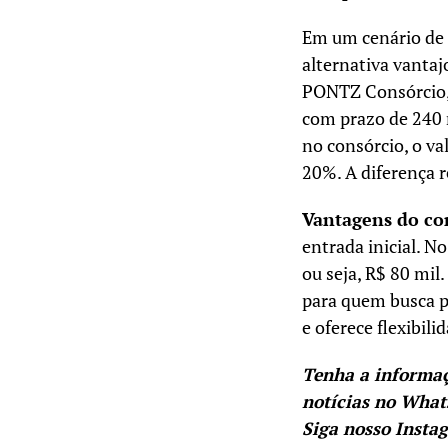
Em um cenário de j
alternativa vanta
PONTZ Consórcio, 
com prazo de 240 m
no consórcio, o va
20%. A diferença 
Vantagens do con
entrada inicial. 
ou seja, R$ 80 mil
para quem busca pl
e oferece flexibil
Tenha a informa
notícias no Wha
Siga nosso Insta