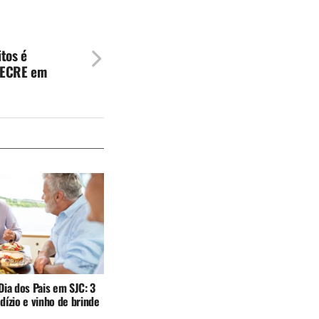
tos é
SECRE em
ia dos Pais em SJC: 3
ízio e vinho de brinde