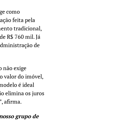
urge como
ção feita pela
ento tradicional,
de R$ 760 mil. Já
 administração de
o não exige
o valor do imóvel,
modelo é ideal
o elimina os juros
, afirma.
nosso grupo de