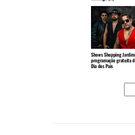
Shows Shopping Jardim
programação gratuita d
Dia dos Pais