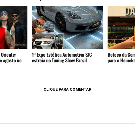
 Oriente:
1ª Expo Estética Automotiva SJC
Boteco da Gem
e agosto no
estreia no Tuning Show Brasil
para o Heinek
CLIQUE PARA COMENTAR