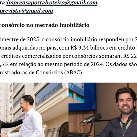
ta:
imprensaportalroteiro@gmail.com
rorevista@gmail.com
consórcio no mercado imobiliário
imestre de 2025, o consórcio imobiliário respondeu por 
nais adquiridas no país, com R$ 9,34 bilhões em crédito 
os créditos comercializados por consórcios somaram R$ 2
,5% em relação ao mesmo período de 2024. Os dados são
inistradoras de Consórcios (ABAC).