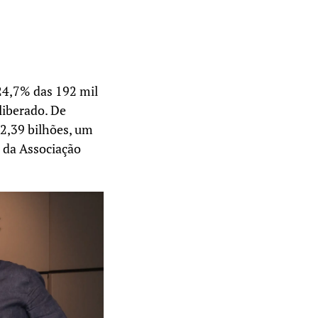
24,7% das 192 mil
liberado. De
22,39 bilhões, um
 da Associação