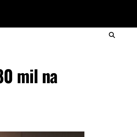
80 mil na