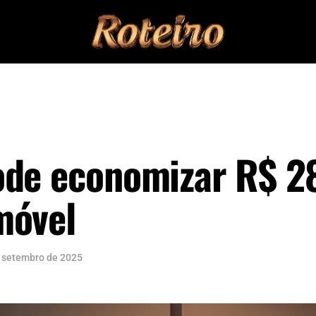
ode economizar R$ 2
móvel
 setembro de 2025