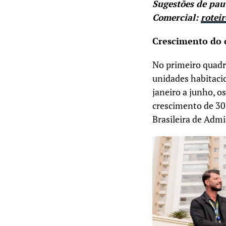
Sugestões de pau
Comercial:
rotei
Crescimento do 
No primeiro quadr
unidades habitacio
janeiro a junho, 
crescimento de 30
Brasileira de Adm