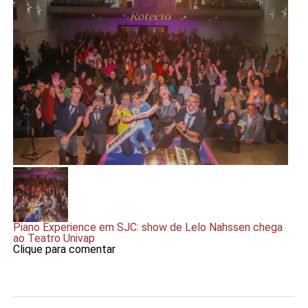
Piano Experience em SJC: show de Lelo Nahssen chega
ao Teatro Univap
Clique para comentar