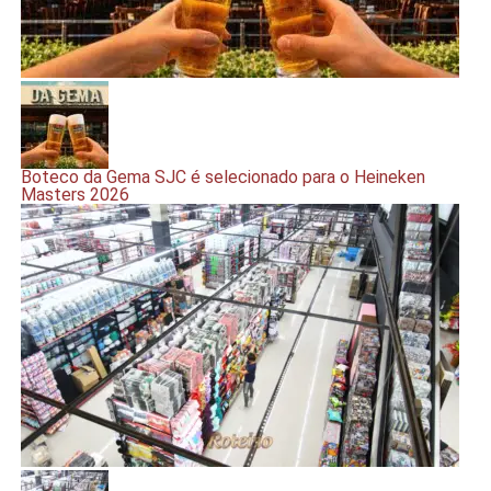
Boteco da Gema SJC é selecionado para o Heineken
Masters 2026