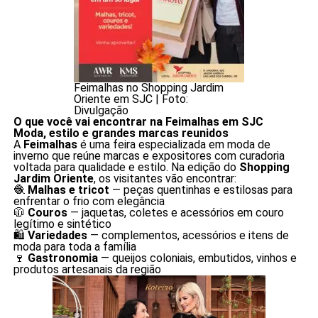
Feimalhas no Shopping Jardim
Oriente em SJC | Foto:
Divulgação
O que você vai encontrar na Feimalhas em SJC
Moda, estilo e grandes marcas reunidos
A
Feimalhas
é uma feira especializada em moda de
inverno que reúne marcas e expositores com curadoria
voltada para qualidade e estilo. Na edição do
Shopping
Jardim Oriente
, os visitantes vão encontrar:
🧶
Malhas e tricot
— peças quentinhas e estilosas para
enfrentar o frio com elegância
🧥
Couros
— jaquetas, coletes e acessórios em couro
legítimo e sintético
🛍️
Variedades
— complementos, acessórios e itens de
moda para toda a família
🍷
Gastronomia
— queijos coloniais, embutidos, vinhos e
produtos artesanais da região