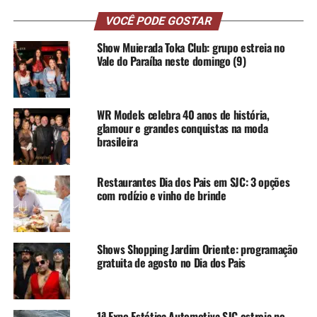
VOCÊ PODE GOSTAR
Show Muierada Toka Club: grupo estreia no
Vale do Paraíba neste domingo (9)
WR Models celebra 40 anos de história,
glamour e grandes conquistas na moda
brasileira
Restaurantes Dia dos Pais em SJC: 3 opções
com rodízio e vinho de brinde
Shows Shopping Jardim Oriente: programação
gratuita de agosto no Dia dos Pais
1ª Expo Estética Automotiva SJC estreia no