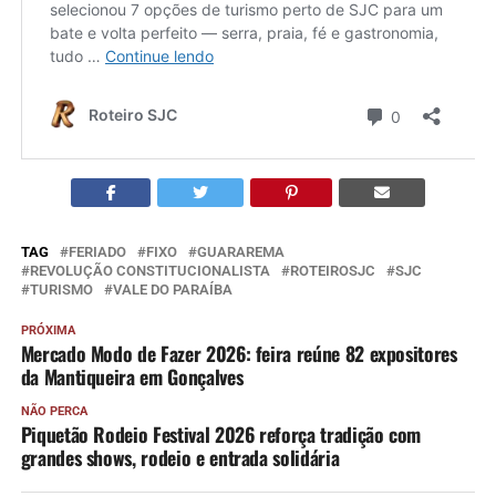
TAG
FERIADO
FIXO
GUARAREMA
REVOLUÇÃO CONSTITUCIONALISTA
ROTEIROSJC
SJC
TURISMO
VALE DO PARAÍBA
PRÓXIMA
Mercado Modo de Fazer 2026: feira reúne 82 expositores
da Mantiqueira em Gonçalves
NÃO PERCA
Piquetão Rodeio Festival 2026 reforça tradição com
grandes shows, rodeio e entrada solidária