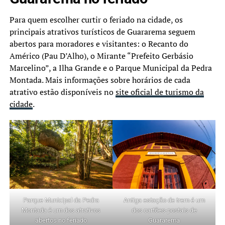
Para quem escolher curtir o feriado na cidade, os
principais atrativos turísticos de Guararema seguem
abertos para moradores e visitantes: o Recanto do
Américo (Pau D’Alho), o Mirante “Prefeito Gerbásio
Marcelino”, a Ilha Grande e o Parque Municipal da Pedra
Montada. Mais informações sobre horários de cada
atrativo estão disponíveis no
site oficial de turismo da
cidade
.
Parque Municipal da Pedra
Antiga estação de trem é um
Montada é um dos atrativos
dos cartões-postais de
abertos no feriado
Guararema