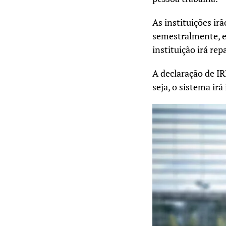
As instituições ir
semestralmente, e 
instituição irá re
A declaração de IR
seja, o sistema ir