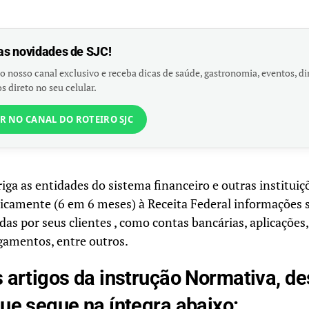
as novidades de SJC!
o nosso canal exclusivo e receba dicas de saúde, gastronomia, eventos, dir
s direto no seu celular.
R NO CANAL DO ROTEIRO SJC
iga as entidades do sistema financeiro e outras instituiç
icamente (6 em 6 meses) à Receita Federal informações 
adas por seus clientes , como contas bancárias, aplicaçõe
gamentos, entre outros.
s artigos da instrução Normativa, d
que segue na íntegra abaixo: