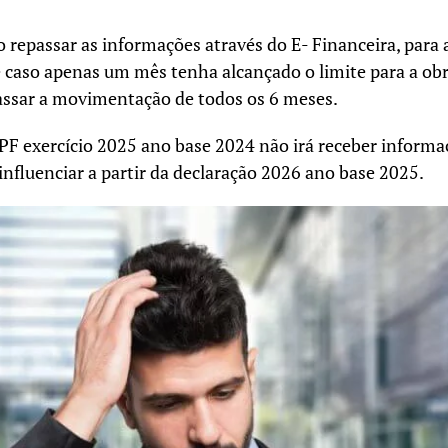
ão repassar as informações através do E- Financeira, para 
caso apenas um mês tenha alcançado o limite para a obri
passar a movimentação de todos os 6 meses.
PF exercício 2025 ano base 2024 não irá receber informa
á influenciar a partir da declaração 2026 ano base 2025.