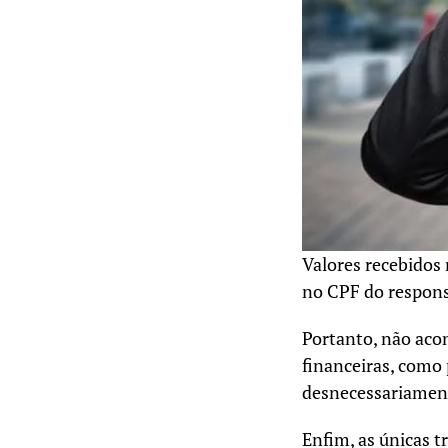
Valores recebidos 
no CPF do respons
Portanto, não aco
financeiras, como 
desnecessariame
Enfim, as únicas t