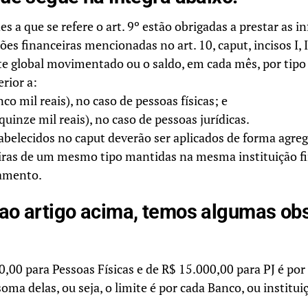
es a que se refere o art. 9º estão obrigadas a prestar as 
ões financeiras mencionadas no art. 10, caput, incisos I, II
 global movimentado ou o saldo, em cada mês, por tipo
erior a:
nco mil reais), no caso de pessoas físicas; e
quinze mil reais), no caso de pessoas jurídicas.
tabelecidos no caput deverão ser aplicados de forma agre
iras de um mesmo tipo mantidas na mesma instituição fi
gamento.
 ao artigo acima, temos algumas ob
0,00 para Pessoas Físicas e de R$ 15.000,00 para PJ é por
soma delas, ou seja, o limite é por cada Banco, ou institu