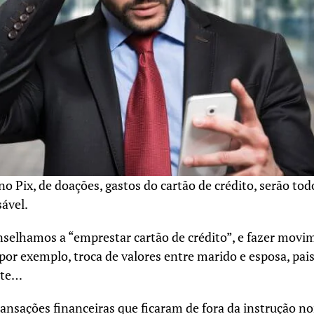
no Pix, de doações, gastos do cartão de crédito, serão to
ável.
nselhamos a “emprestar cartão de crédito”, e fazer mov
por exemplo, troca de valores entre marido e esposa, pais
nte…
ransações financeiras que ficaram de fora da instrução n