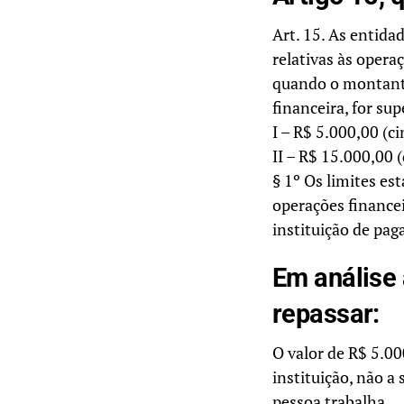
Art. 15. As entidad
relativas às operaç
quando o montante
financeira, for sup
I – R$ 5.000,00 (ci
II – R$ 15.000,00 (
§ 1º Os limites es
operações finance
instituição de pa
Em análise
repassar:
O valor de R$ 5.00
instituição, não a 
pessoa trabalha.