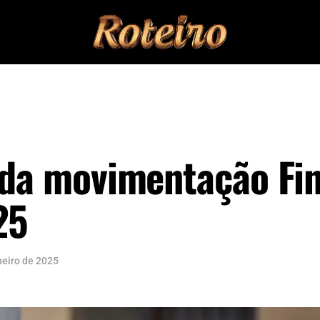
 da movimentação Fin
25
neiro de 2025