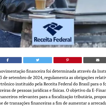
 movimentação financeira foi determinada através da Ins
23 de setembro de 2024, regulamenta as obrigações relati
etrônico instituído pela Receita Federal do Brasil para o
eiras de pessoas jurídicas e físicas. O objetivo da E-Finan
inanceiros relevantes para a fiscalização tributária, pro
ise de transações financeiras a fim de aumentar a arrecad