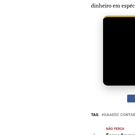
dinheiro em espéci
TAG
GAAESC CONTAB
NÃO PERCA