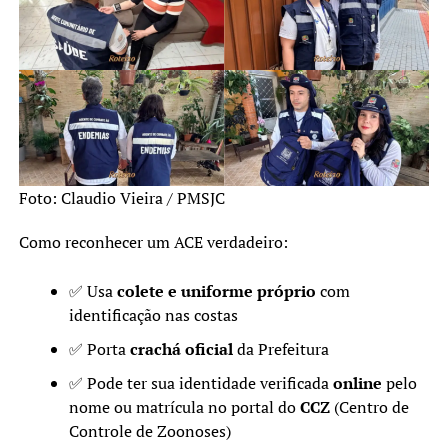
Foto: Claudio Vieira / PMSJC
Como reconhecer um ACE verdadeiro:
✅ Usa
colete e uniforme próprio
com
identificação nas costas
✅ Porta
crachá oficial
da Prefeitura
✅ Pode ter sua identidade verificada
online
pelo
nome ou matrícula no portal do
CCZ
(Centro de
Controle de Zoonoses)