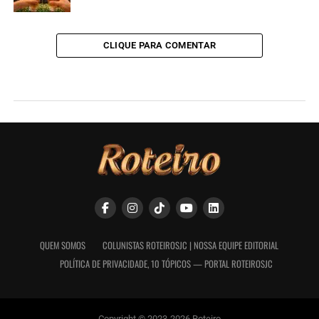
CLIQUE PARA COMENTAR
QUEM SOMOS
COLUNISTAS ROTEIROSJC | NOSSA EQUIPE EDITORIAL
POLÍTICA DE PRIVACIDADE, 10 TÓPICOS — PORTAL ROTEIROSJC
Copyright © 2023-2026 Roteiro