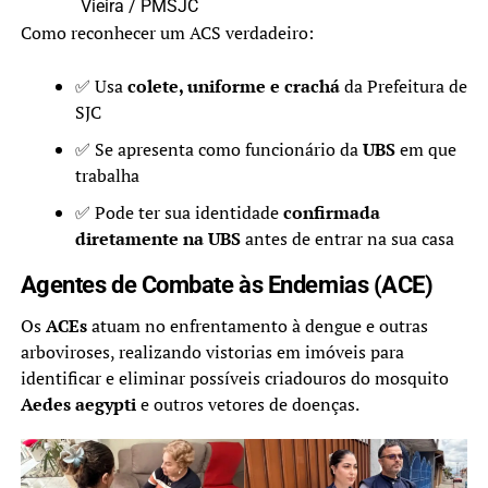
Vieira / PMSJC
Como reconhecer um ACS verdadeiro:
✅ Usa
colete, uniforme e crachá
da Prefeitura de
SJC
✅ Se apresenta como funcionário da
UBS
em que
trabalha
✅ Pode ter sua identidade
confirmada
diretamente na UBS
antes de entrar na sua casa
Agentes de Combate às Endemias (ACE)
Os
ACEs
atuam no enfrentamento à dengue e outras
arboviroses, realizando vistorias em imóveis para
identificar e eliminar possíveis criadouros do mosquito
Aedes aegypti
e outros vetores de doenças.