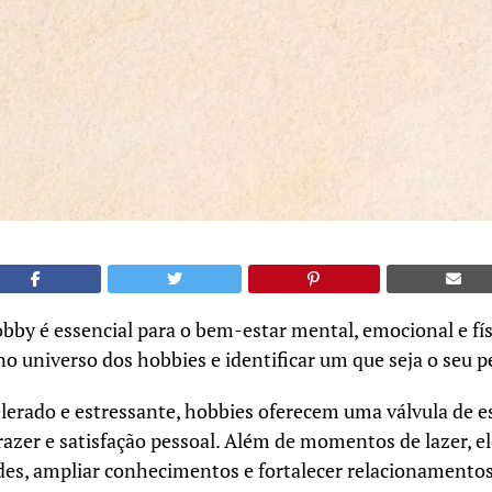
bby é essencial para o bem-estar mental, emocional e fís
o universo dos hobbies e identificar um que seja o seu pe
rado e estressante, hobbies oferecem uma válvula de e
azer e satisfação pessoal. Além de momentos de lazer, e
des, ampliar conhecimentos e fortalecer relacionamentos 