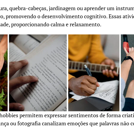
ura, quebra-cabeças, jardinagem ou aprender um instru
ro, promovendo o desenvolvimento cognitivo. Essas ativi
edade, proporcionando calma e relaxamento.
obbies permitem expressar sentimentos de forma criativ
 dança ou fotografia canalizam emoções que palavras não