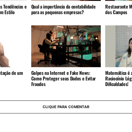
s Tendências e
Qual a importância da contabilidade
Restaurante M
m Estilo
para as pequenas empresas?
dos Campos
ntação de um
Golpes na Internet e Fake News:
Matemática é 
Como Proteger seus Dados e Evitar
Raciocínio Lóg
Fraudes
Dificuldades!
CLIQUE PARA COMENTAR