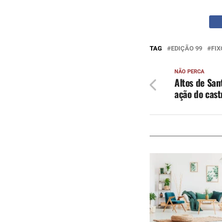
TAG
EDIÇÃO 99
FIX
NÃO PERCA
Altos de San
ação do cast