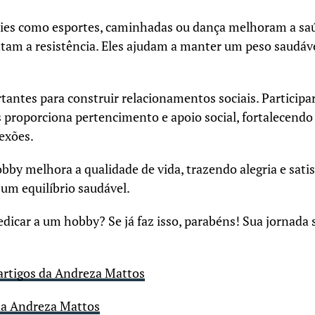
ies como esportes, caminhadas ou dança melhoram a saú
am a resistência. Eles ajudam a manter um peso saudáve
tantes para construir relacionamentos sociais. Participa
 proporciona pertencimento e apoio social, fortalecendo
exões.
bby melhora a qualidade de vida, trazendo alegria e satis
um equilíbrio saudável.
edicar a um hobby? Se já faz isso, parabéns! Sua jornada 
 artigos da Andreza Mattos
da Andreza Mattos