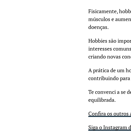
Fisicamente, hobb
músculos e aument
doenças.
Hobbies são impor
interesses comuns
criando novas con
A prática de um ho
contribuindo para 
Te convenci a se d
equilibrada.
Confira os outros
Siga o Instagram 