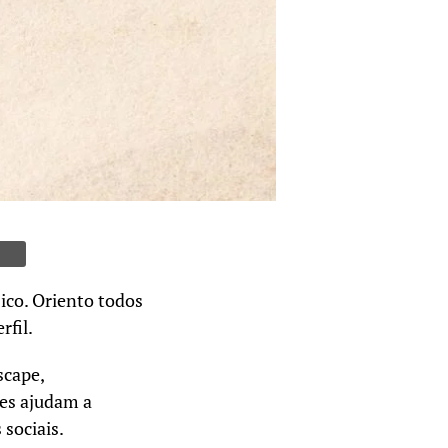
ico. Oriento todos
rfil.
scape,
les ajudam a
sociais.