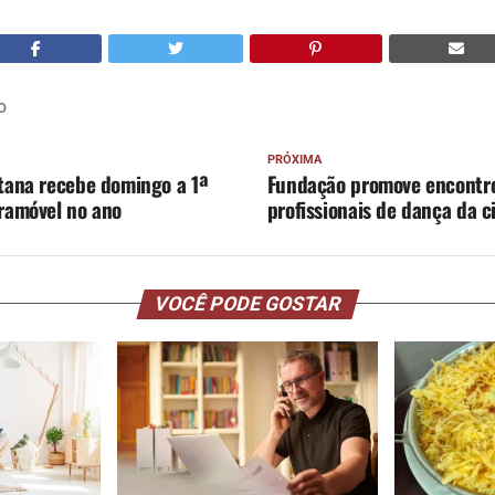
O
PRÓXIMA
tana recebe domingo a 1ª
Fundação promove encontr
ramóvel no ano
profissionais de dança da c
VOCÊ PODE GOSTAR