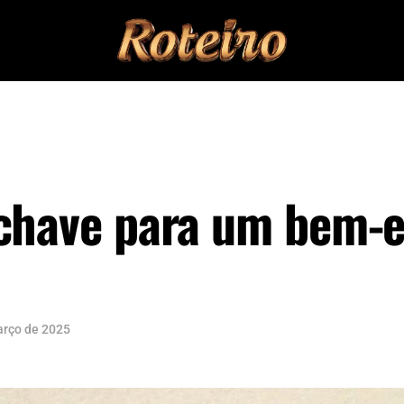
 chave para um bem-e
arço de 2025