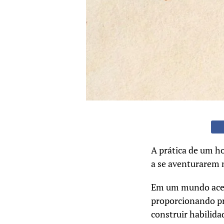
A prática de um ho
a se aventurarem n
Em um mundo acele
proporcionando pr
construir habilida