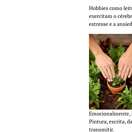
Hobbies como leit
exercitam o céreb
estresse e a ansi
Emocionalmente, h
Pintura, escrita,
transmitir.