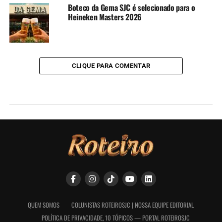
Boteco da Gema SJC é selecionado para o
Heineken Masters 2026
CLIQUE PARA COMENTAR
QUEM SOMOS
COLUNISTAS ROTEIROSJC | NOSSA EQUIPE EDITORIAL
POLÍTICA DE PRIVACIDADE, 10 TÓPICOS — PORTAL ROTEIROSJC