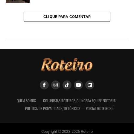
CLIQUE PARA COMENTAR
QUEM SOMOS
COLUNISTAS ROTEIROSJC | NOSSA EQUIPE EDITORIAL
POLÍTICA DE PRIVACIDADE, 10 TÓPICOS — PORTAL ROTEIROSJC
Copyright © 2023-2026 Roteiro