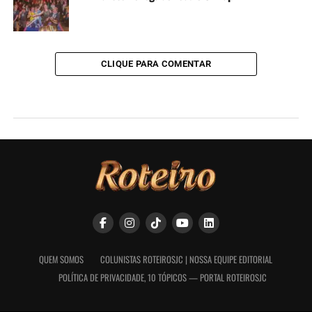
CLIQUE PARA COMENTAR
QUEM SOMOS
COLUNISTAS ROTEIROSJC | NOSSA EQUIPE EDITORIAL
POLÍTICA DE PRIVACIDADE, 10 TÓPICOS — PORTAL ROTEIROSJC